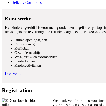
Delivery Conditions
Extra Service
Het kinderdagverblijf is voor menig ouder een dagelijkse ´pitstop´
het aangename te verenigen. Als u tóch dagelijks bij Milk&Cookies
Ruime openingstijden
Extra opvang
Koffiebar
Gezonde maaltijd
Was-, strijk- en stoomservice
Kinderkapper
Kinderactiviteiten
Lees verder
Registration
We thank you for putting your trust
your registration as soon as possib