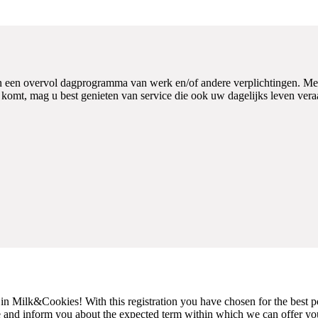
 in een overvol dagprogramma van werk en/of andere verplichtingen. Met 
 komt, mag u best genieten van service die ook uw dagelijks leven ver
 in Milk&Cookies! With this registration you have chosen for the best po
le and inform you about the expected term within which we can offer yo