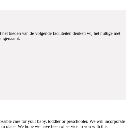
het bieden van de volgende faciliteiten denken wij het nuttige met
aangenaamt.
ssible care for your baby, toddler or preschooler. We will incorporate
u a place. We hope we have been of service to you with this