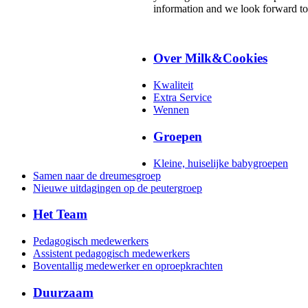
information and we look forward to
Over Milk&Cookies
Kwaliteit
Extra Service
Wennen
Groepen
Kleine, huiselijke babygroepen
Samen naar de dreumesgroep
Nieuwe uitdagingen op de peutergroep
Het Team
Pedagogisch medewerkers
Assistent pedagogisch medewerkers
Boventallig medewerker en oproepkrachten
Duurzaam